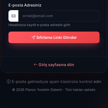
E-posta Adresiniz
Hesabınıza kayıtlı e-posta adresini girin
Sıfırlama Linki Gönder
Giriş sayfasına dön
E-posta gelmediyse spam klasörünü kontrol edin
© 2026 Planox Yonetim Sistemi - Tüm hakları saklıdır.