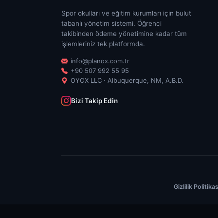
Spor okulları ve eğitim kurumları için bulut
tabanlı yönetim sistemi. Öğrenci
takibinden ödeme yönetimine kadar tüm
işlemleriniz tek platformda.
info@planox.com.tr
+90 507 992 55 95
OYOX LLC · Albuquerque, NM, A.B.D.
Bizi Takip Edin
Gizlilik Politikas