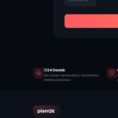
7/24 Destek
Her zaman yanınızdayız, sorunlarınızı
anında çözüyoruz.