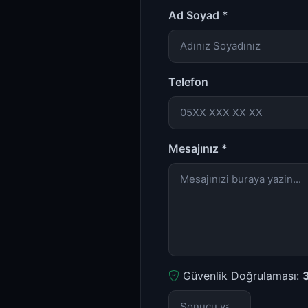
Ad Soyad *
Telefon
Mesajınız *
Güvenlik Doğrulaması:
3