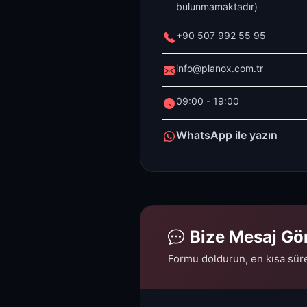
bulunmamaktadır)
+90 507 992 55 95
info@planox.com.tr
09:00 - 19:00
WhatsApp ile yazın
Bize Mesaj Gö
Formu doldurun, en kısa sür