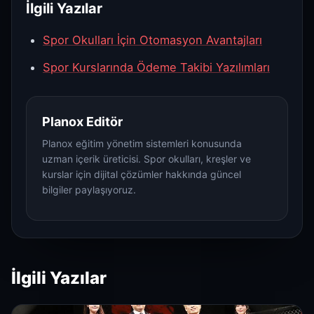
İlgili Yazılar
Spor Okulları İçin Otomasyon Avantajları
Spor Kurslarında Ödeme Takibi Yazılımları
Planox Editör
Planox eğitim yönetim sistemleri konusunda
uzman içerik üreticisi. Spor okulları, kreşler ve
kurslar için dijital çözümler hakkında güncel
bilgiler paylaşıyoruz.
İlgili Yazılar