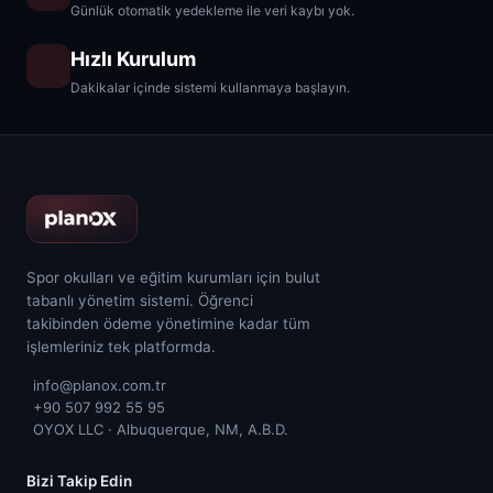
Günlük otomatik yedekleme ile veri kaybı yok.
Hızlı Kurulum
Dakikalar içinde sistemi kullanmaya başlayın.
Spor okulları ve eğitim kurumları için bulut
tabanlı yönetim sistemi. Öğrenci
takibinden ödeme yönetimine kadar tüm
işlemleriniz tek platformda.
info@planox.com.tr
+90 507 992 55 95
OYOX LLC · Albuquerque, NM, A.B.D.
Bizi Takip Edin