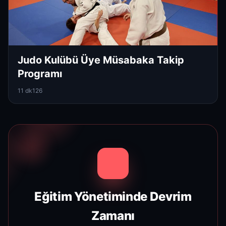
Judo Kulübü Üye Müsabaka Takip
Programı
11 dk
126
Eğitim Yönetiminde Devrim
Zamanı