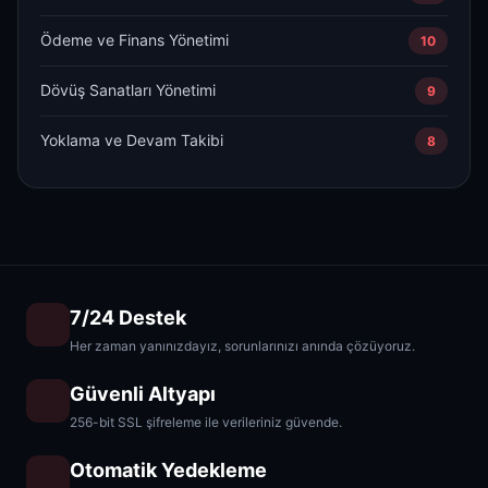
Ödeme ve Finans Yönetimi
10
Dövüş Sanatları Yönetimi
9
Yoklama ve Devam Takibi
8
7/24 Destek
Her zaman yanınızdayız, sorunlarınızı anında çözüyoruz.
Güvenli Altyapı
256-bit SSL şifreleme ile verileriniz güvende.
Otomatik Yedekleme