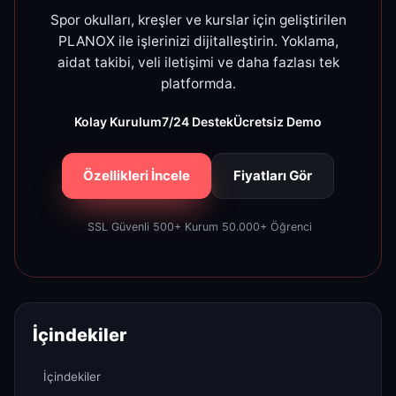
Spor okulları, kreşler ve kurslar için geliştirilen
PLANOX ile işlerinizi dijitalleştirin. Yoklama,
aidat takibi, veli iletişimi ve daha fazlası tek
platformda.
Kolay Kurulum
7/24 Destek
Ücretsiz Demo
Özellikleri İncele
Fiyatları Gör
SSL Güvenli
500+ Kurum
50.000+ Öğrenci
İçindekiler
İçindekiler