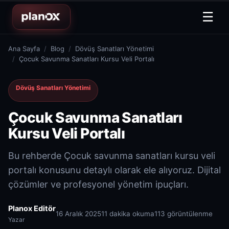
☰
Ana Sayfa
Blog
Dövüş Sanatları Yönetimi
Çocuk Savunma Sanatları Kursu Veli Portalı
Dövüş Sanatları Yönetimi
Çocuk Savunma Sanatları
Kursu Veli Portalı
Bu rehberde Çocuk savunma sanatları kursu veli
portalı konusunu detaylı olarak ele alıyoruz. Dijital
çözümler ve profesyonel yönetim ipuçları.
Planox Editör
16 Aralık 2025
11 dakika okuma
113 görüntülenme
Yazar