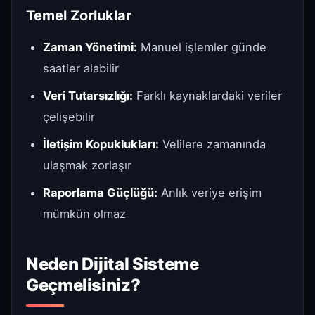
Temel Zorluklar
Zaman Yönetimi:
Manuel işlemler günde
saatler alabilir
Veri Tutarsızlığı:
Farklı kaynaklardaki veriler
çelişebilir
İletişim Kopuklukları:
Velilere zamanında
ulaşmak zorlaşır
Raporlama Güçlüğü:
Anlık veriye erişim
mümkün olmaz
Neden Dijital Sisteme
Geçmelisiniz?