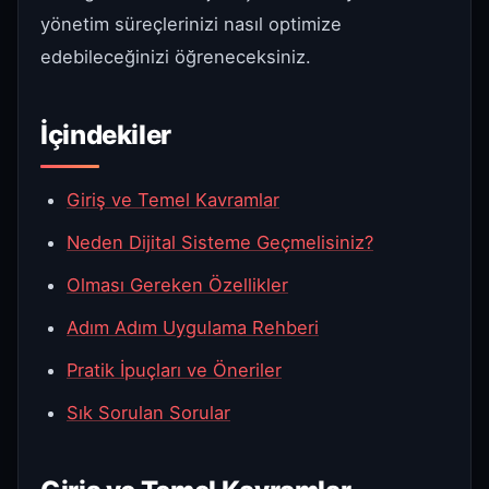
yönetim süreçlerinizi nasıl optimize
edebileceğinizi öğreneceksiniz.
İçindekiler
Giriş ve Temel Kavramlar
Neden Dijital Sisteme Geçmelisiniz?
Olması Gereken Özellikler
Adım Adım Uygulama Rehberi
Pratik İpuçları ve Öneriler
Sık Sorulan Sorular