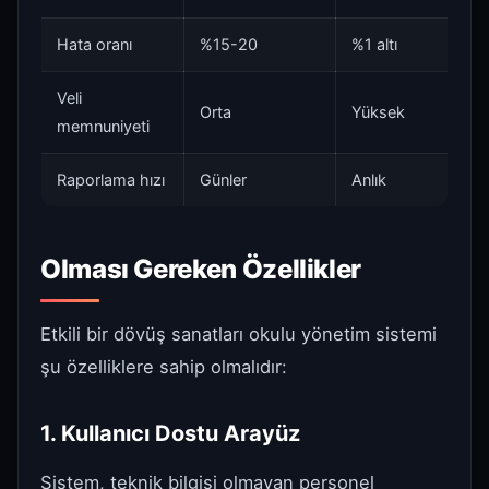
Hata oranı
%15-20
%1 altı
Veli
Orta
Yüksek
memnuniyeti
Raporlama hızı
Günler
Anlık
Olması Gereken Özellikler
Etkili bir dövüş sanatları okulu yönetim sistemi
şu özelliklere sahip olmalıdır:
1. Kullanıcı Dostu Arayüz
Sistem, teknik bilgisi olmayan personel