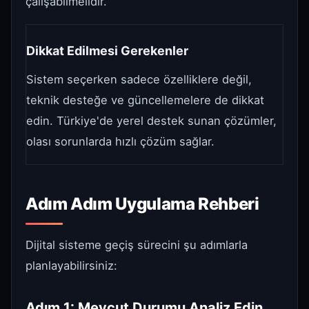
çalışabilmelidir.
Dikkat Edilmesi Gerekenler
Sistem seçerken sadece özelliklere değil,
teknik desteğe ve güncellemelere de dikkat
edin. Türkiye'de yerel destek sunan çözümler,
olası sorunlarda hızlı çözüm sağlar.
Adım Adım Uygulama Rehberi
Dijital sisteme geçiş sürecini şu adımlarla
planlayabilirsiniz:
Adım 1: Mevcut Durumu Analiz Edin