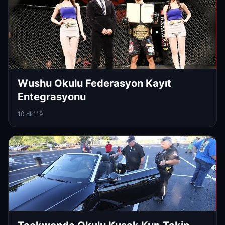
Wushu Okulu Federasyon Kayıt
Entegrasyonu
10 dk
119