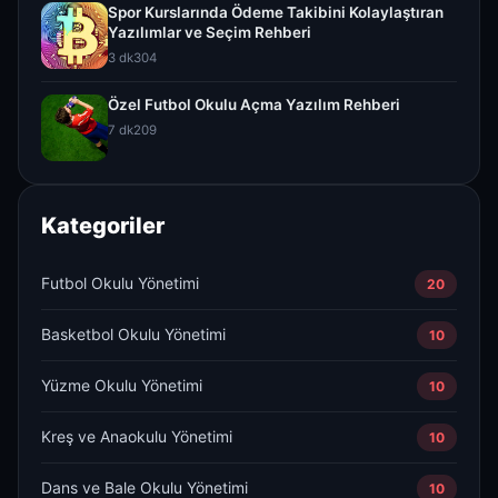
Spor Kurslarında Ödeme Takibini Kolaylaştıran
Yazılımlar ve Seçim Rehberi
3 dk
304
Özel Futbol Okulu Açma Yazılım Rehberi
7 dk
209
Kategoriler
Futbol Okulu Yönetimi
20
Basketbol Okulu Yönetimi
10
Yüzme Okulu Yönetimi
10
Kreş ve Anaokulu Yönetimi
10
Dans ve Bale Okulu Yönetimi
10