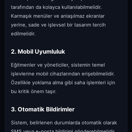
tarafından da kolayca kullanılabilmelidir.
Karmaşık menüler ve anlaşılmaz ekranlar
yerine, sade ve işlevsel bir tasarım tercih
edilmelidir.
2. Mobil Uyumluluk
Eğitmenler ve yöneticiler, sistemin temel
işlevlerine mobil cihazlarından erişebilmelidir.
Özellikle yoklama alma gibi saha işlemleri için
bu kritik önem taşır.
3. Otomatik Bildirimler
Sistem, belirlenen durumlarda otomatik olarak
SMS veya e-posta bildirimi gönderebilmelidir.