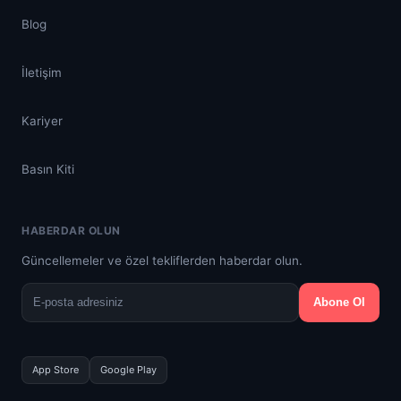
Blog
İletişim
Kariyer
Basın Kiti
HABERDAR OLUN
Güncellemeler ve özel tekliflerden haberdar olun.
Abone Ol
App Store
Google Play