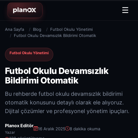
☰
Ana Sayfa
Blog
Futbol Okulu Yönetimi
Futbol Okulu Devamsızlık Bildirimi Otomatik
Futbol Okulu Yönetimi
Futbol Okulu Devamsızlık
Bildirimi Otomatik
Bu rehberde futbol okulu devamsızlık bildirimi
otomatik konusunu detaylı olarak ele alıyoruz.
Dijital çözümler ve profesyonel yönetim ipuçları.
Planox Editör
16 Aralık 2025
8 dakika okuma
Yazar