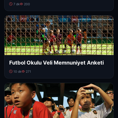
7 dk
200
Futbol Okulu Veli Memnuniyet Anketi
10 dk
271