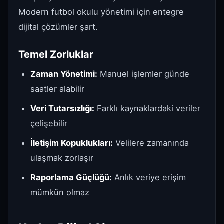
Modern futbol okulu yönetimi için entegre
dijital çözümler şart.
Temel Zorluklar
Zaman Yönetimi:
Manuel işlemler günde
saatler alabilir
Veri Tutarsızlığı:
Farklı kaynaklardaki veriler
çelişebilir
İletişim Kopuklukları:
Velilere zamanında
ulaşmak zorlaşır
Raporlama Güçlüğü:
Anlık veriye erişim
mümkün olmaz