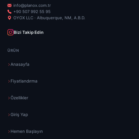
info@planox.com.tr
+90 507 992 55 95
OYOX LLC · Albuquerque, NM, A.B.D.
Bizi Takip Edin
ÜRÜN
Anasayfa
Fiyatlandırma
Özellikler
Giriş Yap
Hemen Başlayın