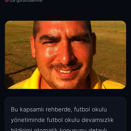
128 görüntülenme
Bu kapsamlı rehberde, futbol okulu
yönetiminde futbol okulu devamsızlık
bildirimi otomatik konusunu detaylı