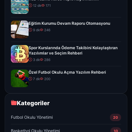
12 dk
171
Eğitim Kurumu Devam Raporu Otomasyonu
9 dk
246
Spor Kurslarında Ödeme Takibini Kolaylaştıran
Yazılımlar ve Seçim Rehberi
3 dk
286
Özel Futbol Okulu Açma Yazılım Rehberi
7 dk
200
Kategoriler
Futbol Okulu Yönetimi
20
Basketbol Okulu Yönetimi
10