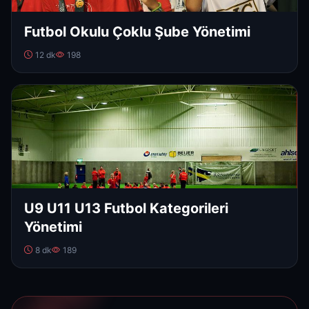
Futbol Okulu Çoklu Şube Yönetimi
12 dk
198
U9 U11 U13 Futbol Kategorileri
Yönetimi
8 dk
189