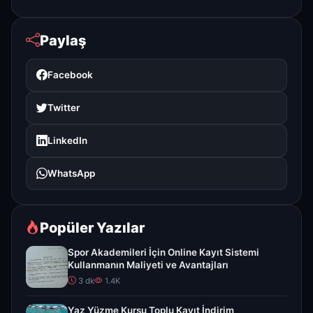
Paylaş
Facebook
Twitter
LinkedIn
WhatsApp
Popüler Yazılar
Spor Akademileri İçin Online Kayıt Sistemi
Kullanmanın Maliyeti ve Avantajları
3 dk
1.4K
Yaz Yüzme Kursu Toplu Kayıt İndirim