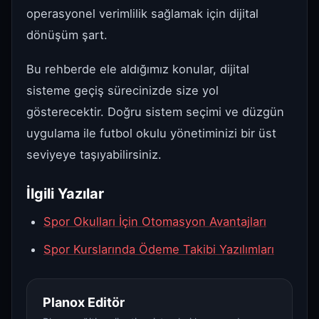
operasyonel verimlilik sağlamak için dijital
dönüşüm şart.
Bu rehberde ele aldığımız konular, dijital
sisteme geçiş sürecinizde size yol
gösterecektir. Doğru sistem seçimi ve düzgün
uygulama ile futbol okulu yönetiminizi bir üst
seviyeye taşıyabilirsiniz.
İlgili Yazılar
Spor Okulları İçin Otomasyon Avantajları
Spor Kurslarında Ödeme Takibi Yazılımları
Planox Editör