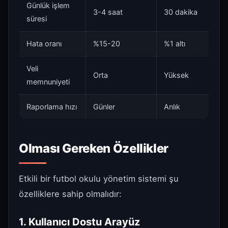
Günlük işlem
3-4 saat
30 dakika
süresi
Hata oranı
%15-20
%1 altı
Veli
Orta
Yüksek
memnuniyeti
Raporlama hızı
Günler
Anlık
Olması Gereken Özellikler
Etkili bir futbol okulu yönetim sistemi şu
özelliklere sahip olmalıdır:
1. Kullanıcı Dostu Arayüz