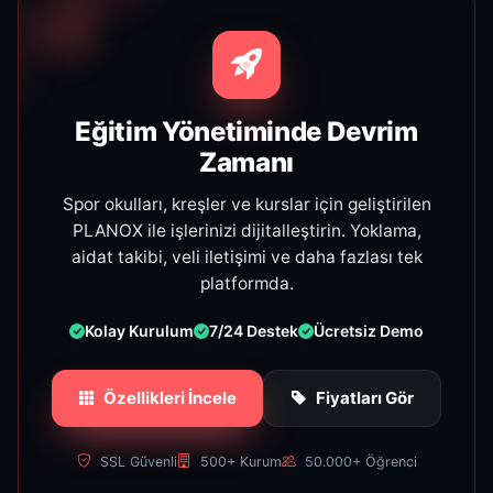
Eğitim Yönetiminde Devrim
Zamanı
Spor okulları, kreşler ve kurslar için geliştirilen
PLANOX ile işlerinizi dijitalleştirin. Yoklama,
aidat takibi, veli iletişimi ve daha fazlası tek
platformda.
Kolay Kurulum
7/24 Destek
Ücretsiz Demo
Özellikleri İncele
Fiyatları Gör
SSL Güvenli
500+ Kurum
50.000+ Öğrenci