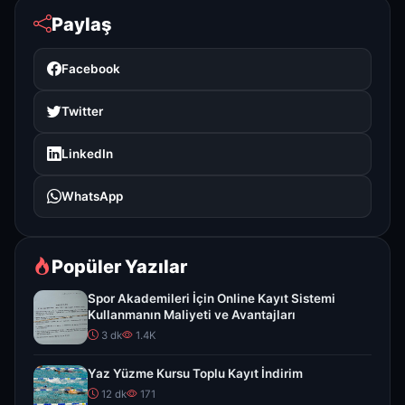
Paylaş
Facebook
Twitter
LinkedIn
WhatsApp
Popüler Yazılar
Spor Akademileri İçin Online Kayıt Sistemi
Kullanmanın Maliyeti ve Avantajları
3 dk
1.4K
Yaz Yüzme Kursu Toplu Kayıt İndirim
12 dk
171