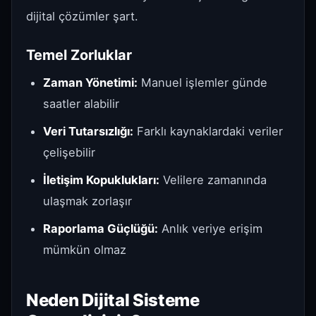
dijital çözümler şart.
Temel Zorluklar
Zaman Yönetimi:
Manuel işlemler günde
saatler alabilir
Veri Tutarsızlığı:
Farklı kaynaklardaki veriler
çelişebilir
İletişim Kopuklukları:
Velilere zamanında
ulaşmak zorlaşır
Raporlama Güçlüğü:
Anlık veriye erişim
mümkün olmaz
Neden Dijital Sisteme