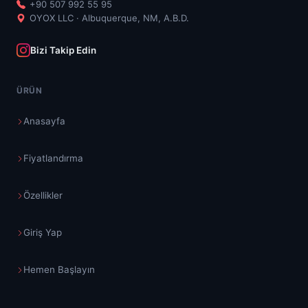
+90 507 992 55 95
OYOX LLC · Albuquerque, NM, A.B.D.
Bizi Takip Edin
ÜRÜN
Anasayfa
Fiyatlandırma
Özellikler
Giriş Yap
Hemen Başlayın