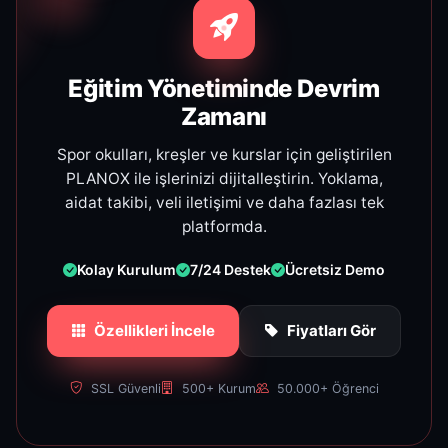
Eğitim Yönetiminde Devrim
Zamanı
Spor okulları, kreşler ve kurslar için geliştirilen
PLANOX ile işlerinizi dijitalleştirin. Yoklama,
aidat takibi, veli iletişimi ve daha fazlası tek
platformda.
Kolay Kurulum
7/24 Destek
Ücretsiz Demo
Özellikleri İncele
Fiyatları Gör
SSL Güvenli
500+ Kurum
50.000+ Öğrenci