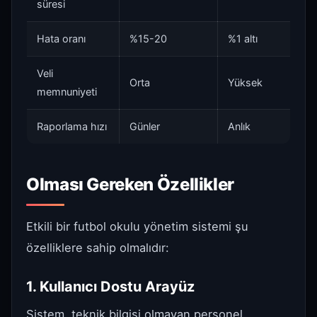
süresi
Hata oranı
%15-20
%1 altı
Veli
Orta
Yüksek
memnuniyeti
Raporlama hızı
Günler
Anlık
Olması Gereken Özellikler
Etkili bir futbol okulu yönetim sistemi şu
özelliklere sahip olmalıdır:
1. Kullanıcı Dostu Arayüz
Sistem, teknik bilgisi olmayan personel