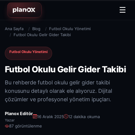
☰
Ana Sayfa
Blog
Futbol Okulu Yönetimi
Futbol Okulu Gelir Gider Takibi
Futbol Okulu Yönetimi
Futbol Okulu Gelir Gider Takibi
Bu rehberde futbol okulu gelir gider takibi
konusunu detaylı olarak ele alıyoruz. Dijital
çözümler ve profesyonel yönetim ipuçları.
Planox Editör
16 Aralık 2025
12 dakika okuma
Yazar
87 görüntülenme