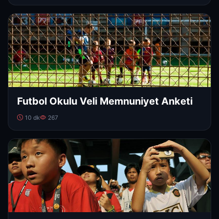
Futbol Okulu Veli Memnuniyet Anketi
10 dk
267