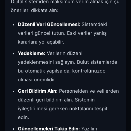
Dijital sistemden maksimum verim almak için şu
önerileri dikkate alın:
Düzenli Veri Güncellemesi:
Sistemdeki
verileri güncel tutun. Eski veriler yanlış
kararlara yol açabilir.
Yedekleme:
Verilerin düzenli
yedeklenmesini sağlayın. Bulut sistemlerde
bu otomatik yapılsa da, kontrolünüzde
olması önemlidir.
Geri Bildirim Alın:
Personelden ve velilerden
düzenli geri bildirim alın. Sistemin
iyileştirilmesi gereken noktalarını tespit
edin.
Güncellemeleri Takip Edin:
Yazılım