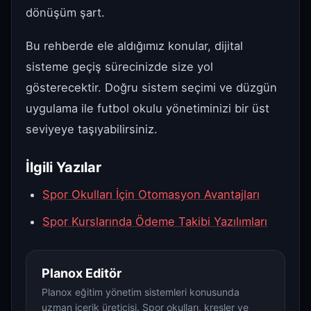
dönüşüm şart.
Bu rehberde ele aldığımız konular, dijital
sisteme geçiş sürecinizde size yol
gösterecektir. Doğru sistem seçimi ve düzgün
uygulama ile futbol okulu yönetiminizi bir üst
seviyeye taşıyabilirsiniz.
İlgili Yazılar
Spor Okulları İçin Otomasyon Avantajları
Spor Kurslarında Ödeme Takibi Yazılımları
Planox Editör
Planox eğitim yönetim sistemleri konusunda
uzman içerik üreticisi. Spor okulları, kreşler ve