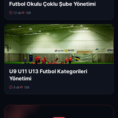
Futbol Okulu Çoklu Şube Yönetimi
12 dk
198
U9 U11 U13 Futbol Kategorileri
Yönetimi
8 dk
189