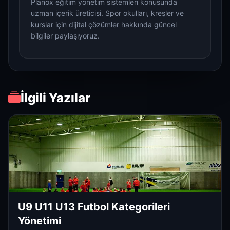
Planox eğitim yönetim sistemleri konusunda
uzman içerik üreticisi. Spor okulları, kreşler ve
kurslar için dijital çözümler hakkında güncel
bilgiler paylaşıyoruz.
İlgili Yazılar
U9 U11 U13 Futbol Kategorileri
Yönetimi