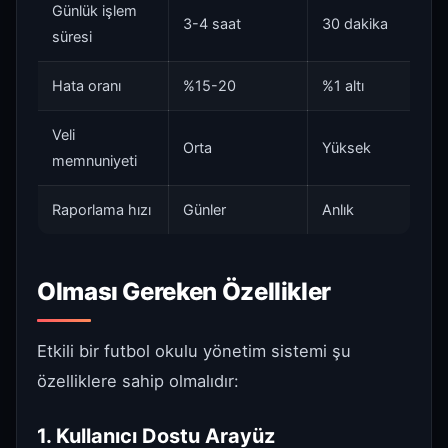
Günlük işlem
3-4 saat
30 dakika
süresi
Hata oranı
%15-20
%1 altı
Veli
Orta
Yüksek
memnuniyeti
Raporlama hızı
Günler
Anlık
Olması Gereken Özellikler
Etkili bir futbol okulu yönetim sistemi şu
özelliklere sahip olmalıdır:
1. Kullanıcı Dostu Arayüz