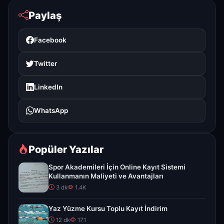
Paylaş
Facebook
Twitter
LinkedIn
WhatsApp
Popüler Yazılar
Spor Akademileri İçin Online Kayıt Sistemi
Kullanmanın Maliyeti ve Avantajları
3 dk
1.4K
Yaz Yüzme Kursu Toplu Kayıt İndirim
12 dk
171