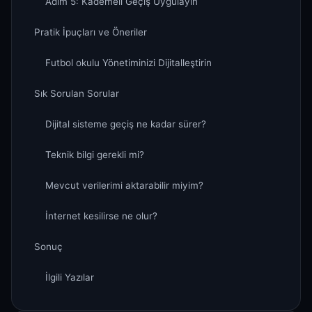
Adım 5: Kademeli Geçiş Uygulayın
Pratik İpuçları ve Öneriler
Futbol okulu Yönetiminizi Dijitalleştirin
Sık Sorulan Sorular
Dijital sisteme geçiş ne kadar sürer?
Teknik bilgi gerekli mi?
Mevcut verilerimi aktarabilir miyim?
İnternet kesilirse ne olur?
Sonuç
İlgili Yazılar