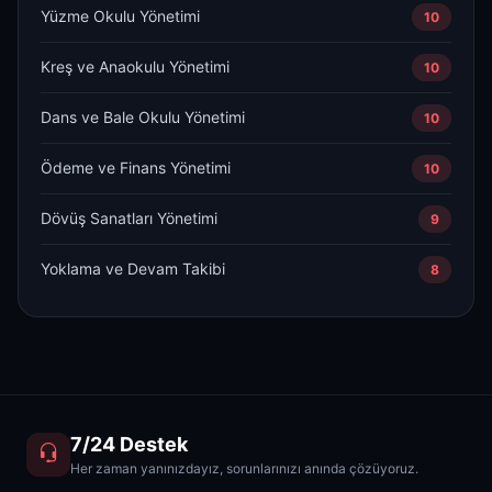
Yüzme Okulu Yönetimi
10
Kreş ve Anaokulu Yönetimi
10
Dans ve Bale Okulu Yönetimi
10
Ödeme ve Finans Yönetimi
10
Dövüş Sanatları Yönetimi
9
Yoklama ve Devam Takibi
8
7/24 Destek
Her zaman yanınızdayız, sorunlarınızı anında çözüyoruz.