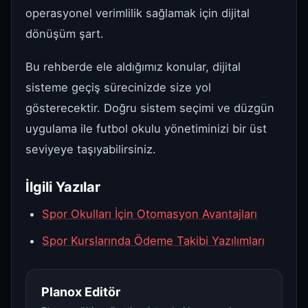
operasyonel verimlilik sağlamak için dijital
dönüşüm şart.
Bu rehberde ele aldığımız konular, dijital
sisteme geçiş sürecinizde size yol
gösterecektir. Doğru sistem seçimi ve düzgün
uygulama ile futbol okulu yönetiminizi bir üst
seviyeye taşıyabilirsiniz.
İlgili Yazılar
Spor Okulları İçin Otomasyon Avantajları
Spor Kurslarında Ödeme Takibi Yazılımları
Planox Editör