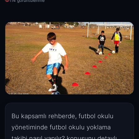
114 görüntülenme
Bu kapsamlı rehberde, futbol okulu
yönetiminde futbol okulu yoklama
takibi nasıl yapılır? konusunu detaylı