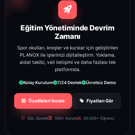
Eğitim Yönetiminde Devrim
Zamanı
Spor okulları, kreşler ve kurslar için geliştirilen
PLANOX ile işlerinizi dijitalleştirin. Yoklama,
aidat takibi, veli iletişimi ve daha fazlası tek
platformda.
Kolay Kurulum
7/24 Destek
Ücretsiz Demo
Özellikleri İncele
Fiyatları Gör
SSL Güvenli
500+ Kurum
50.000+ Öğrenci