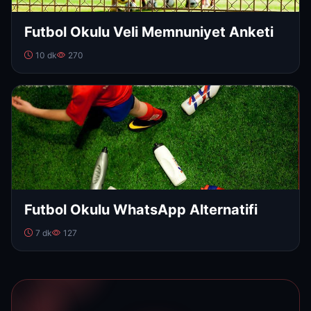
Futbol Okulu Veli Memnuniyet Anketi
10 dk
270
Futbol Okulu WhatsApp Alternatifi
7 dk
127