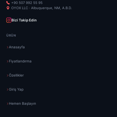
+90 507 992 55 95
OYOX LLC · Albuquerque, NM, A.B.D.
Bizi Takip Edin
ÜRÜN
Anasayfa
Fiyatlandırma
Özellikler
Giriş Yap
Hemen Başlayın