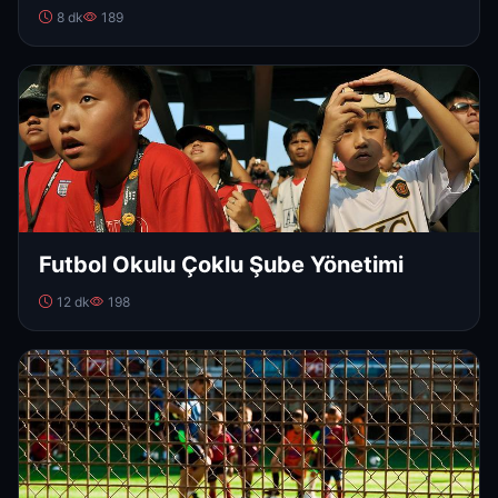
8 dk
189
Futbol Okulu Çoklu Şube Yönetimi
12 dk
198