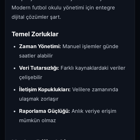
Modern futbol okulu yönetimi için entegre
dijital çözümler şart.
Temel Zorluklar
Zaman Yönetimi:
Manuel işlemler günde
saatler alabilir
Veri Tutarsızlığı:
Farklı kaynaklardaki veriler
çelişebilir
İletişim Kopuklukları:
Velilere zamanında
ulaşmak zorlaşır
Raporlama Güçlüğü:
Anlık veriye erişim
mümkün olmaz