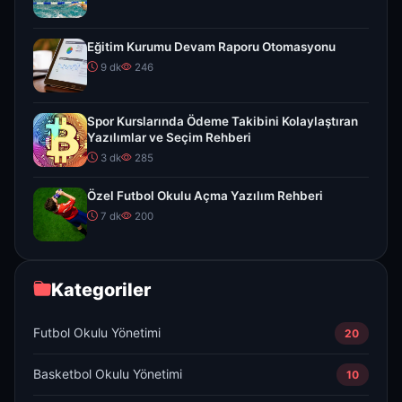
Eğitim Kurumu Devam Raporu Otomasyonu
9 dk
246
Spor Kurslarında Ödeme Takibini Kolaylaştıran
Yazılımlar ve Seçim Rehberi
3 dk
285
Özel Futbol Okulu Açma Yazılım Rehberi
7 dk
200
Kategoriler
Futbol Okulu Yönetimi
20
Basketbol Okulu Yönetimi
10