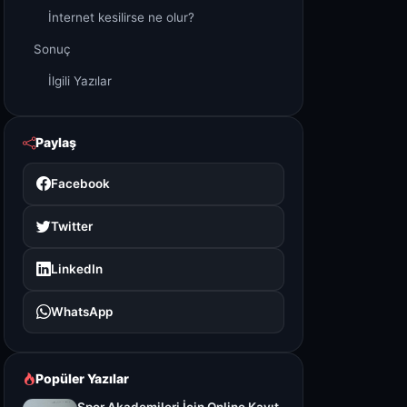
İnternet kesilirse ne olur?
Sonuç
İlgili Yazılar
Paylaş
Facebook
Twitter
LinkedIn
WhatsApp
Popüler Yazılar