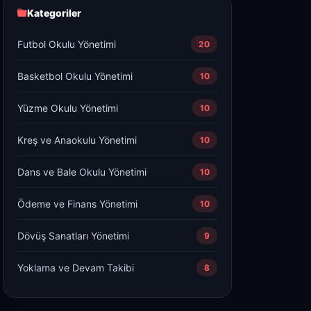
Kategoriler
Futbol Okulu Yönetimi
20
Basketbol Okulu Yönetimi
10
Yüzme Okulu Yönetimi
10
Kreş ve Anaokulu Yönetimi
10
Dans ve Bale Okulu Yönetimi
10
Ödeme ve Finans Yönetimi
10
Dövüş Sanatları Yönetimi
9
Yoklama ve Devam Takibi
8