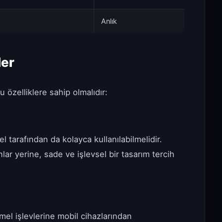
Anlık
ler
u özelliklere sahip olmalıdır:
l tarafından da kolayca kullanılabilmelidir.
ar yerine, sade ve işlevsel bir tasarım tercih
mel işlevlerine mobil cihazlarından