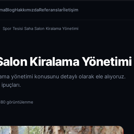
rma
Blog
Hakkımızda
Referanslar
İletişim
Spor Tesisi Saha Salon Kiralama Yönetimi
Salon Kiralama Yönetimi
lama yönetimi konusunu detaylı olarak ele alıyoruz.
ipuçları.
180 görüntülenme