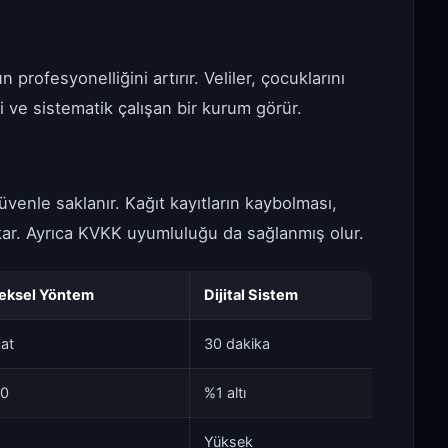
 profesyonelliğini artırır. Veliler, çocuklarını
i ve sistematik çalışan bir kurum görür.
üvenle saklanır. Kağıt kayıtların kaybolması,
lkar. Ayrıca KVKK uyumluluğu da sağlanmış olur.
eksel Yöntem
Dijital Sistem
at
30 dakika
20
%1 altı
Yüksek