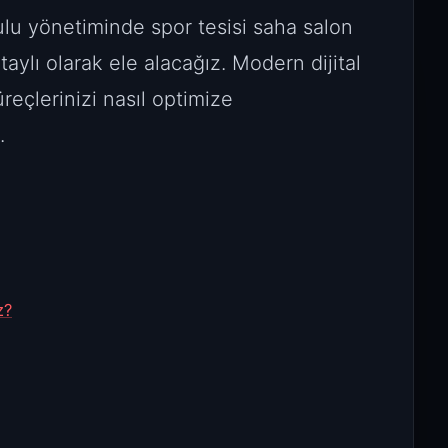
lu yönetiminde spor tesisi saha salon
ylı olarak ele alacağız. Modern dijital
eçlerinizi nasıl optimize
.
z?