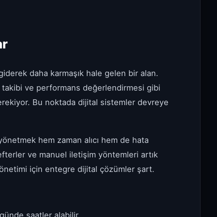
ar
giderek daha karmaşık hale gelen bir alan.
me takibi ve performans değerlendirmesi gibi
ekiyor. Bu noktada dijital sistemler devreye
 yönetmek hem zaman alıcı hem de hata
efterler ve manuel iletişim yöntemleri artık
netimi için entegre dijital çözümler şart.
ünde saatler alabilir