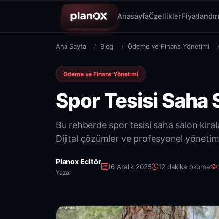
Anasayfa
Özellikler
Fiyatlandı
Ana Sayfa
Blog
Ödeme ve Finans Yönetimi
Ödeme ve Finans Yönetimi
Spor Tesisi Saha 
Bu rehberde spor tesisi saha salon kira
Dijital çözümler ve profesyonel yönetim 
Planox Editör
16 Aralık 2025
12 dakika okuma
Yazar