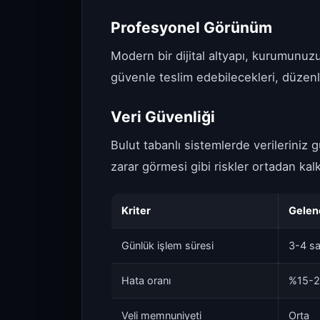
Profesyonel Görünüm
Modern bir dijital altyapı, kurumunuzun
güvenle teslim edebilecekleri, düzenl
Veri Güvenliği
Bulut tabanlı sistemlerde verileriniz g
zarar görmesi gibi riskler ortadan ka
Kriter
Gelen
Günlük işlem süresi
3-4 sa
Hata oranı
%15-
Veli memnuniyeti
Orta