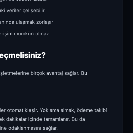
i veriler çelişebilir
anında ulaşmak zorlaşır
 erişim mümkün olmaz
Geçmelisiniz?
 işletmelerine birçok avantaj sağlar. Bu
mler otomatikleşir. Yoklama almak, ödeme takibi
ek dakikalar içinde tamamlanır. Bu da
rine odaklanmasını sağlar.