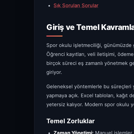
Sık Sorulan Sorular
Giriş ve Temel Kavraml
Spor okulu işletmeciliği, günümüzde 
Öğrenci kayıtları, veli iletişimi, öde
birçok süreci eş zamanlı yönetmek ger
giriyor.
Geleneksel yöntemlerle bu süreçleri
yapmaya açık. Excel tabloları, kağıt d
yetersiz kalıyor. Modern spor okulu yö
Temel Zorluklar
Zaman Yönetimi:
Manuel işlemler g