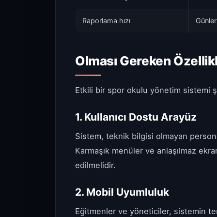
Raporlama hızı
Günler
Olması Gereken Özellik
Etkili bir spor okulu yönetim sistemi ş
1. Kullanıcı Dostu Arayüz
Sistem, teknik bilgisi olmayan persone
Karmaşık menüler ve anlaşılmaz ekranl
edilmelidir.
2. Mobil Uyumluluk
Eğitmenler ve yöneticiler, sistemin te