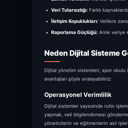
Veri Tutarsızlığı:
Farklı kaynaklardak
İletişim Kopuklukları:
Velilere zam
Raporlama Güçlüğü:
Anlık veriye
Neden Dijital Sisteme 
Dijital yönetim sistemleri, spor okulu
avantajları şöyle sıralayabiliriz:
Operasyonel Verimlilik
Dijital sistemler sayesinde rutin işle
yapmak, veli bilgilendirmesi gönderm
yöneticilerin ve eğitmenlerin asıl işle