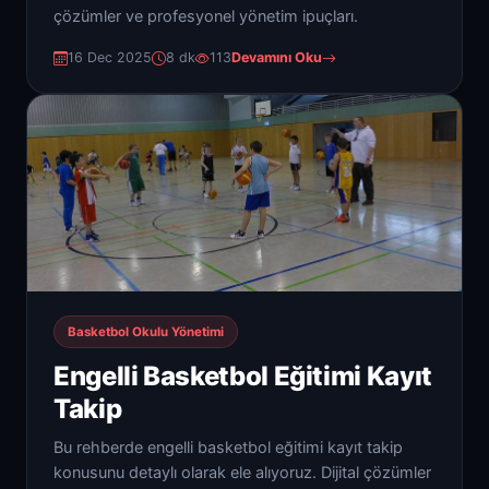
çözümler ve profesyonel yönetim ipuçları.
16 Dec 2025
8 dk
113
Devamını Oku
Basketbol Okulu Yönetimi
Engelli Basketbol Eğitimi Kayıt
Takip
Bu rehberde engelli basketbol eğitimi kayıt takip
konusunu detaylı olarak ele alıyoruz. Dijital çözümler