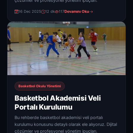
çözümler ve profesyonel yönetim ipuçları.
16 Dec 2025
12 dk
117
Devamını Oku
Basketbol Okulu Yönetimi
Basketbol Akademisi Veli
Portalı Kurulumu
Bu rehberde basketbol akademisi veli portalı
kurulumu konusunu detaylı olarak ele alıyoruz. Dijital
çözümler ve profesyonel yönetim ipuçları.