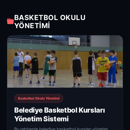
BASKETBOL OKULU
YÖNETIMI
Basketbol Okulu Yönetimi
Belediye Basketbol Kursları
Yönetim Sistemi
Bu rehberde belediye basketbol kursları yönetim