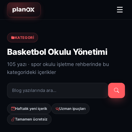
☰
KATEGORI
Basketbol Okulu Yönetimi
105 yazı · spor okulu işletme rehberinde bu
kategorideki içerikler
Haftalık yeni içerik
Uzman ipuçları
Tamamen ücretsiz