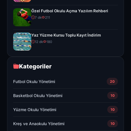
Özel Futbol Okulu Açma Yazılım Rehberi
7 dk
211
Yaz Yüzme Kursu Toplu Kayıt İndirim
12 dk
180
Kategoriler
Futbol Okulu Yönetimi
20
Basketbol Okulu Yönetimi
10
Yüzme Okulu Yönetimi
10
Kreş ve Anaokulu Yönetimi
10