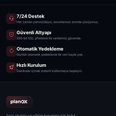
7/24 Destek
Her zaman yanınızdayız, sorunlarınızı anında çözüyoruz.
Güvenli Altyapı
256-bit SSL şifreleme ile verileriniz güvende.
Otomatik Yedekleme
Günlük otomatik yedekleme ile veri kaybı yok.
Hızlı Kurulum
Dakikalar içinde sistemi kullanmaya başlayın.
Spor okulları ve eğitim kurumları için bulut