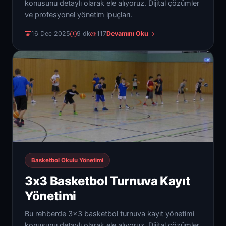
konusunu detaylı olarak ele alıyoruz. Dijital çözümler
ve profesyonel yönetim ipuçları.
16 Dec 2025
9 dk
117
Devamını Oku
Basketbol Okulu Yönetimi
3x3 Basketbol Turnuva Kayıt
Yönetimi
Bu rehberde 3x3 basketbol turnuva kayıt yönetimi
konusunu detaylı olarak ele alıyoruz. Dijital çözümler