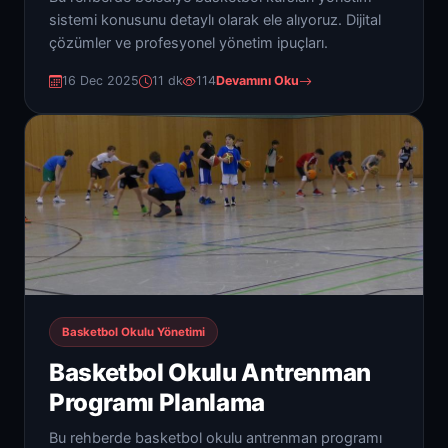
sistemi konusunu detaylı olarak ele alıyoruz. Dijital
çözümler ve profesyonel yönetim ipuçları.
16 Dec 2025
11 dk
114
Devamını Oku
Basketbol Okulu Yönetimi
Basketbol Okulu Antrenman
Programı Planlama
Bu rehberde basketbol okulu antrenman programı