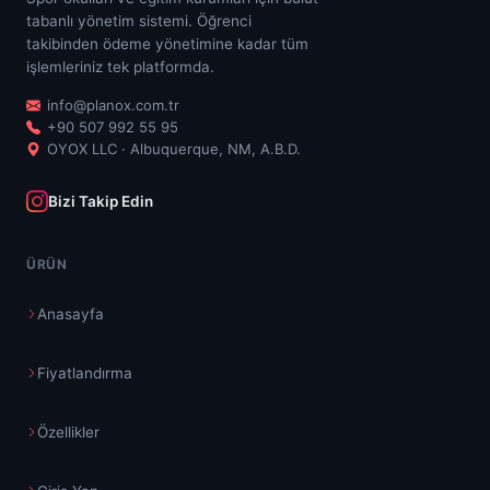
tabanlı yönetim sistemi. Öğrenci
takibinden ödeme yönetimine kadar tüm
işlemleriniz tek platformda.
info@planox.com.tr
+90 507 992 55 95
OYOX LLC · Albuquerque, NM, A.B.D.
Bizi Takip Edin
ÜRÜN
Anasayfa
Fiyatlandırma
Özellikler