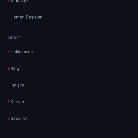
Giriş Yap
Hemen Başlayın
ŞIRKET
Hakkımızda
Blog
İletişim
Kariyer
Basın Kiti