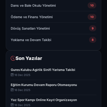
Dans ve Bale Okulu Yönetimi
10
Ödeme ve Finans Yönetimi
10
Dövüş Sanatları Yönetimi
9
Yoklama ve Devam Takibi
8
Son Yazılar
Gures Kulubu Agirlik Sinifi Yarisma Takibi
16 Dec 2025
Eğitim Kurumu Devam Raporu Otomasyonu
16 Dec 2025
Yaz Spor Kampı Online Kayıt Organizasyon
16 Dec 2025