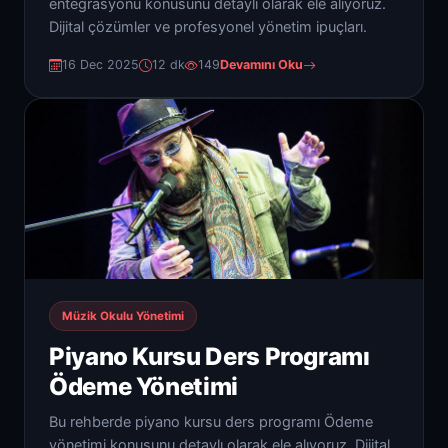
entegrasyonu konusunu detaylı olarak ele alıyoruz.
Dijital çözümler ve profesyonel yönetim ipuçları.
16 Dec 2025
12 dk
149
Devamını Oku
Müzik Okulu Yönetimi
Piyano Kursu Ders Programı
Ödeme Yönetimi
Bu rehberde piyano kursu ders programı Ödeme
yönetimi konusunu detaylı olarak ele alıyoruz. Dijital