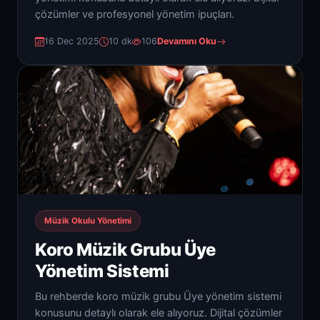
çözümler ve profesyonel yönetim ipuçları.
16 Dec 2025
10 dk
106
Devamını Oku
Müzik Okulu Yönetimi
Koro Müzik Grubu Üye
Yönetim Sistemi
Bu rehberde koro müzik grubu Üye yönetim sistemi
konusunu detaylı olarak ele alıyoruz. Dijital çözümler