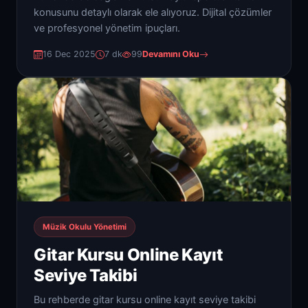
konusunu detaylı olarak ele alıyoruz. Dijital çözümler
ve profesyonel yönetim ipuçları.
16 Dec 2025
7 dk
99
Devamını Oku
Müzik Okulu Yönetimi
Gitar Kursu Online Kayıt
Seviye Takibi
Bu rehberde gitar kursu online kayıt seviye takibi