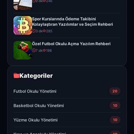
9 dk
246
Spor Kurslarında Ödeme Takibini
Kolaylaştıran Yazılımlar ve Seçim Rehberi
3 dk
285
Özel Futbol Okulu Açma Yazılım Rehberi
7 dk
198
Kategoriler
Futbol Okulu Yönetimi
20
Basketbol Okulu Yönetimi
10
Yüzme Okulu Yönetimi
10