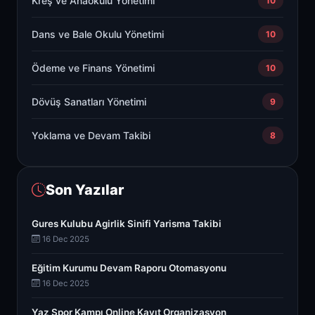
Kreş ve Anaokulu Yönetimi
10
Dans ve Bale Okulu Yönetimi
10
Ödeme ve Finans Yönetimi
10
Dövüş Sanatları Yönetimi
9
Yoklama ve Devam Takibi
8
Son Yazılar
Gures Kulubu Agirlik Sinifi Yarisma Takibi
16 Dec 2025
Eğitim Kurumu Devam Raporu Otomasyonu
16 Dec 2025
Yaz Spor Kampı Online Kayıt Organizasyon