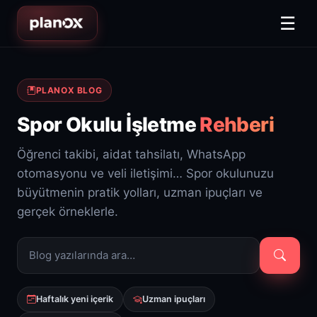
☰
PLANOX BLOG
Spor Okulu İşletme
Rehberi
Öğrenci takibi, aidat tahsilatı, WhatsApp
otomasyonu ve veli iletişimi… Spor okulunuzu
büyütmenin pratik yolları, uzman ipuçları ve
gerçek örneklerle.
Haftalık yeni içerik
Uzman ipuçları