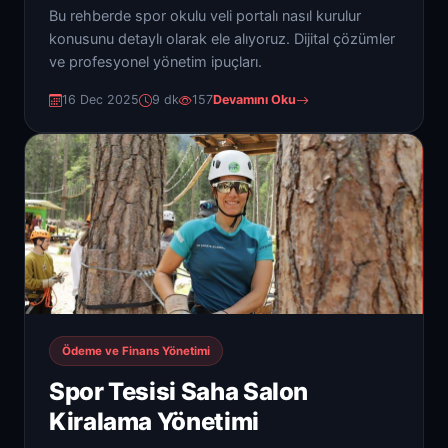
Bu rehberde spor okulu veli portalı nasıl kurulur
konusunu detaylı olarak ele alıyoruz. Dijital çözümler
ve profesyonel yönetim ipuçları.
16 Dec 2025
9 dk
157
Devamını Oku
Ödeme ve Finans Yönetimi
Spor Tesisi Saha Salon
Kiralama Yönetimi