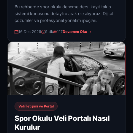
Bu rehberde spor okulu deneme dersi kayıt takip
sistemi konusunu detaylı olarak ele alıyoruz. Dijital
çözümler ve profesyonel yönetim ipuçları.
16 Dec 2025
9 dk
117
Devamını Oku
Veli İletişimi ve Portal
Spor Okulu Veli Portalı Nasıl
Kurulur