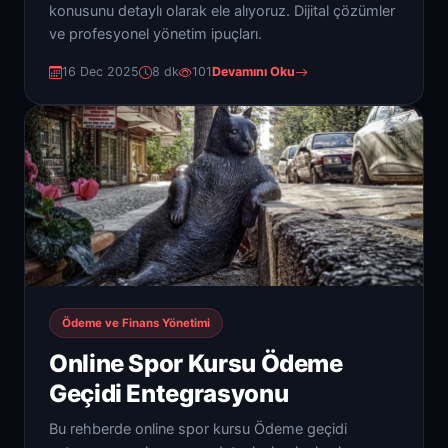
konusunu detaylı olarak ele alıyoruz. Dijital çözümler
ve profesyonel yönetim ipuçları.
16 Dec 2025
8 dk
101
Devamını Oku
Ödeme ve Finans Yönetimi
Online Spor Kursu Ödeme
Geçidi Entegrasyonu
Bu rehberde online spor kursu Ödeme geçidi