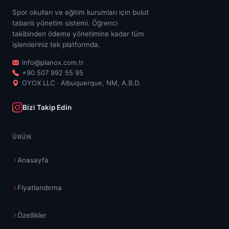
Spor okulları ve eğitim kurumları için bulut
tabanlı yönetim sistemi. Öğrenci
takibinden ödeme yönetimine kadar tüm
işlemleriniz tek platformda.
info@planox.com.tr
+90 507 992 55 95
OYOX LLC · Albuquerque, NM, A.B.D.
Bizi Takip Edin
ÜRÜN
Anasayfa
Fiyatlandırma
Özellikler