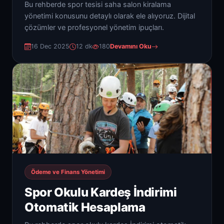
Bu rehberde spor tesisi saha salon kiralama
yönetimi konusunu detaylı olarak ele alıyoruz. Dijital
çözümler ve profesyonel yönetim ipuçları.
16 Dec 2025
12 dk
180
Devamını Oku
Ödeme ve Finans Yönetimi
Spor Okulu Kardeş İndirimi
Otomatik Hesaplama